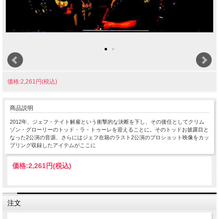
価格:2,261円(税込)
商品説明
2012年、ジェフ・テイト解雇という衝撃的な決断を下し、その後任としてクリム
ゾン・グローリーのトッド・ラ・トゥーレを迎えることに。そのトッドお披露目と
なった2公演の音源、さらにはジェフ在籍のラスト2公演のプロショット映像をカッ
プリング収録したアイテムがここに
価格:
2,261円
(税込)
注文