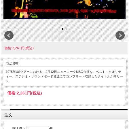
価格:2,261円(税込)
商品説明
1975年USツアーにおける、2月12日ニューヨークMSG公演を、ベスト・クオリテ
ィー、ステレオ・サウンドボード音源にてコンプリート収録したタイトルがリリー
ス。
価格:
2,261円
(税込)
注文
購入数：
個