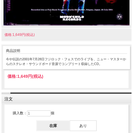
価格:1,649円(税込)
商品説明
今や伝説の2001年7月28日フジロック・フェスでのライブを、ニュー・マスターか
らのステレオ・サウンドボード音源でコンプリート収録したCD。
価格:
1,649円
(税込)
注文
購入数：
個
在庫
あり