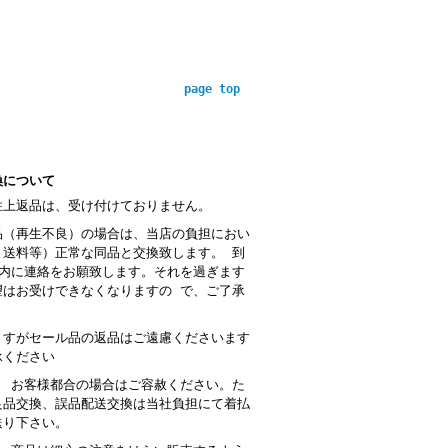
page top
換について
性上返品は、受け付けておりません。
品（再生不良）の場合は、当店の負担におい
・送料等）正常な同品と交換致します。 到
以内に連絡をお願致します。それを過ぎます
望はお受けできなくなりますの で、ご了承
。
ますがセール品の返品はご遠慮くださいます
承ください
： お客様都合の場合はご容赦ください。た
良品交換、誤品配送交換は当社負担にて着払
送り下さい。