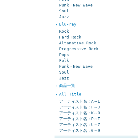
Punk・New Wave
Soul
Jazz
Blu-ray
Rock
Hard Rock
Altanative Rock
Progressive Rock
Pops
Folk
Punk・New Wave
Soul
Jazz
商品一覧
All Title
アーティスト名：A～E
アーティスト名：F～J
アーティスト名：K～O
アーティスト名：P～T
アーティスト名：U～Z
アーティスト名：0～9