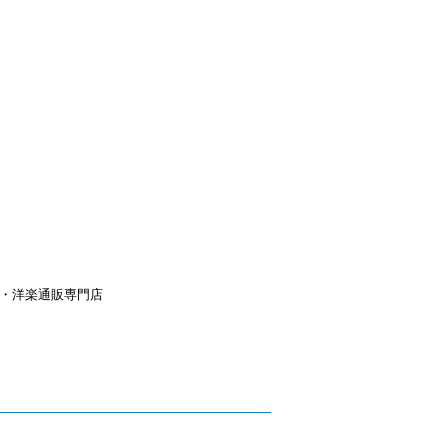
aｙ・洋楽通販専門店