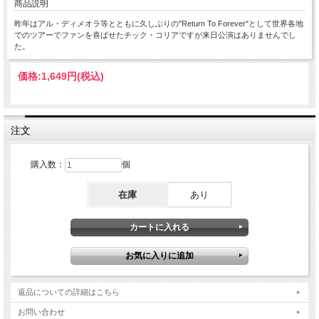
商品説明
昨年はアル・ディメオラ等とともに久しぶりの"Return To Forever"として世界各地
でのツアーでファンを喜ばせたチック・コリアですが来日公演はありませんでし
た。
価格:
1,649円
(税込)
注文
購入数：
個
在庫
あり
返品についての詳細はこちら
お問い合わせ