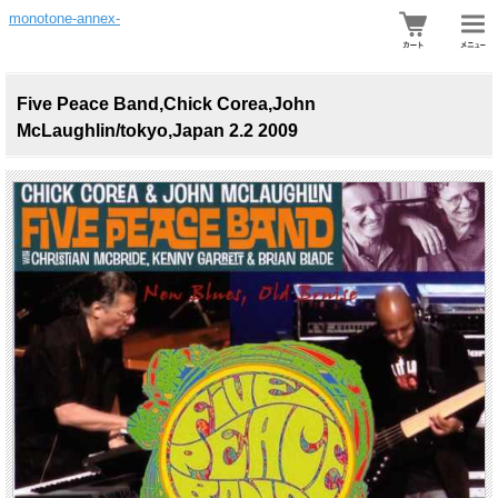
monotone-annex-
Five Peace Band,Chick Corea,John
McLaughlin/tokyo,Japan 2.2 2009