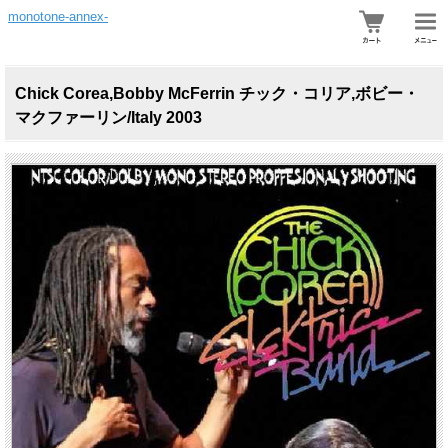
monotone-annex-
Chick Corea,Bobby McFerrin チック・コリア,ボビー・
マクファーリン/Italy 2003