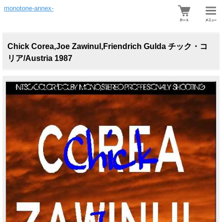
monotone-annex-
Chick Corea,Joe Zawinul,Friendrich Gulda チック・コ
リア/Austria 1987