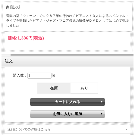
商品説明
音楽の都「ウィーン」で１９８７年の行われてピアニスト３人によるスペシャル・
ライブを収録したピアノ・ジャズ・マニア必見の映像がＤＶＤとしてはじめて登場
しました
価格:
1,386円
(税込)
注文
購入数：
個
在庫
あり
返品についての詳細はこちら