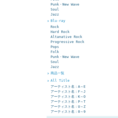
Punk・New Wave
Soul
Jazz
Blu-ray
Rock
Hard Rock
Altanative Rock
Progressive Rock
Pops
Folk
Punk・New Wave
Soul
Jazz
商品一覧
All Title
アーティスト名：A～E
アーティスト名：F～J
アーティスト名：K～O
アーティスト名：P～T
アーティスト名：U～Z
アーティスト名：0～9