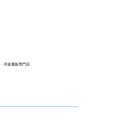
aｙ・洋楽通販専門店