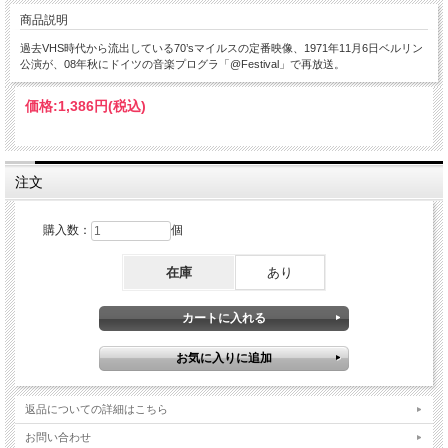
商品説明
過去VHS時代から流出している70’sマイルスの定番映像、1971年11月6日ベルリン
公演が、08年秋にドイツの音楽プログラ「@Festival」で再放送。
価格:
1,386円
(税込)
注文
購入数：
個
在庫
あり
返品についての詳細はこちら
お問い合わせ