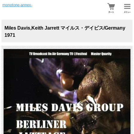
monotone-annex-
Miles Davis,Keith Jarrett マイルス・デイビス/Germany
1971