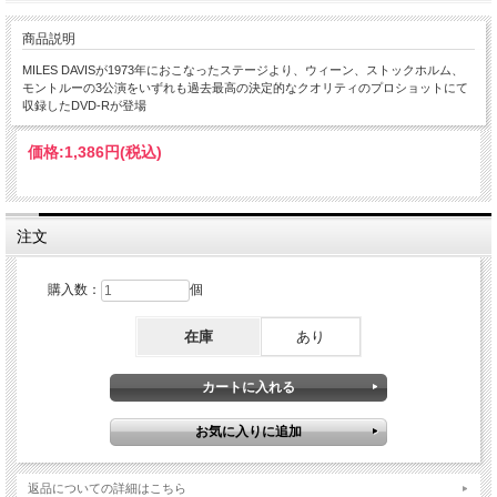
商品説明
MILES DAVISが1973年におこなったステージより、ウィーン、ストックホルム、
モントルーの3公演をいずれも過去最高の決定的なクオリティのプロショットにて
収録したDVD-Rが登場
価格:
1,386円
(税込)
注文
購入数：
個
在庫
あり
返品についての詳細はこちら