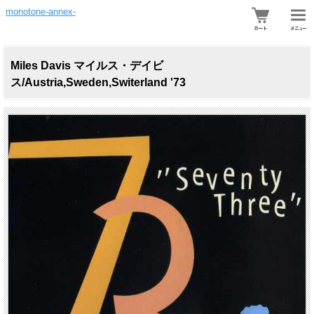
monotone-annex-
Miles Davis マイルス・デイビ
ス/Austria,Sweden,Switerland '73