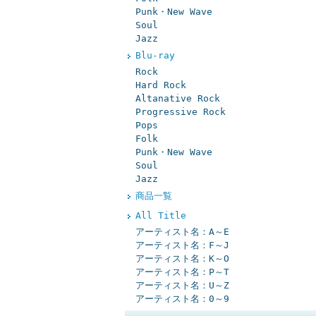
Punk・New Wave
Soul
Jazz
Blu-ray
Rock
Hard Rock
Altanative Rock
Progressive Rock
Pops
Folk
Punk・New Wave
Soul
Jazz
商品一覧
All Title
アーティスト名：A～E
アーティスト名：F～J
アーティスト名：K～O
アーティスト名：P～T
アーティスト名：U～Z
アーティスト名：0～9