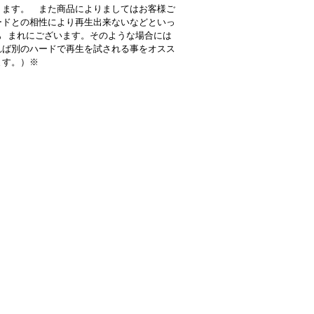
ります。 また商品によりましてはお客様ご
ードとの相性により再生出来ないなどといっ
も まれにございます。そのような場合には
れば別のハードで再生を試される事をオスス
ます。）※