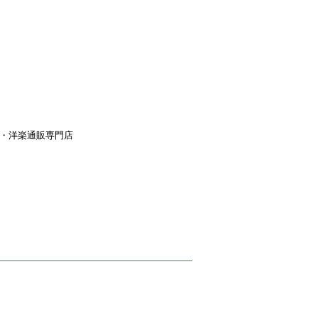
aｙ・洋楽通販専門店