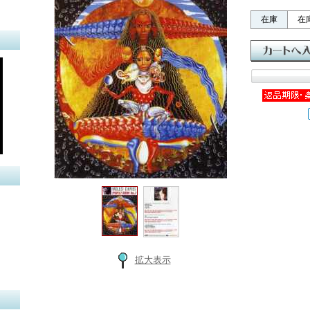
在庫
在
拡大表示