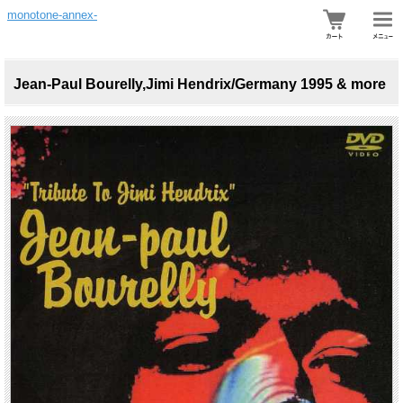
monotone-annex-
Jean-Paul Bourelly,Jimi Hendrix/Germany 1995 & more