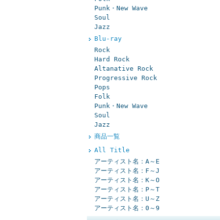
Punk・New Wave
Soul
Jazz
Blu-ray
Rock
Hard Rock
Altanative Rock
Progressive Rock
Pops
Folk
Punk・New Wave
Soul
Jazz
商品一覧
All Title
アーティスト名：A～E
アーティスト名：F～J
アーティスト名：K～O
アーティスト名：P～T
アーティスト名：U～Z
アーティスト名：0～9