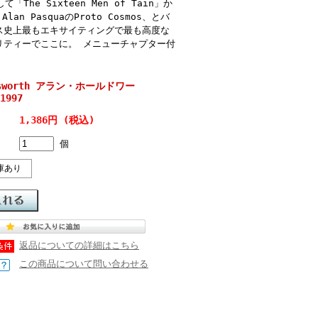
して「The Sixteen Men of Tain」か
、Alan PasquaのProto Cosmos、とバ
ス史上最もエキサイティングで最も高度な
リティーでここに。 メニューチャプター付
ldsworth アラン・ホールドワー
1997
1,386円 (税込)
個
庫あり
返品についての詳細はこちら
この商品について問い合わせる