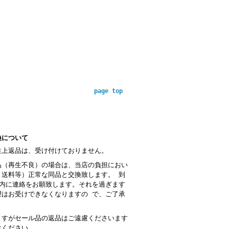
page top
換について
性上返品は、受け付けておりません。
品（再生不良）の場合は、当店の負担におい
・送料等）正常な同品と交換致します。 到
以内に連絡をお願致します。それを過ぎます
望はお受けできなくなりますの で、ご了承
。
ますがセール品の返品はご遠慮くださいます
承ください