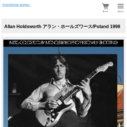
monotone-annex-
Allan Holdsworth アラン・ホールズワース/Poland 1998