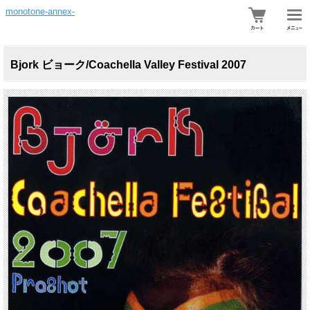
monotone-annex-
Bjork ビョーク/Coachella Valley Festival 2007