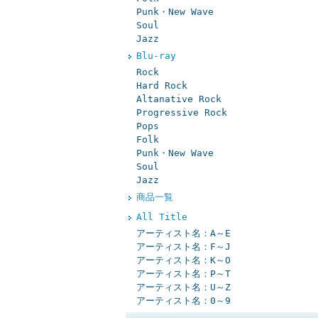
Punk・New Wave
Soul
Jazz
Blu-ray
Rock
Hard Rock
Altanative Rock
Progressive Rock
Pops
Folk
Punk・New Wave
Soul
Jazz
商品一覧
All Title
アーティスト名：A～E
アーティスト名：F～J
アーティスト名：K～O
アーティスト名：P～T
アーティスト名：U～Z
アーティスト名：0～9