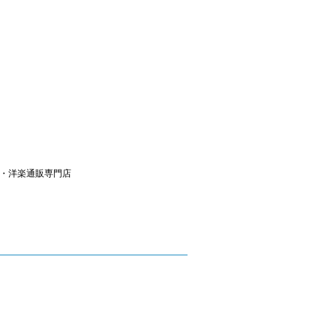
aｙ・洋楽通販専門店