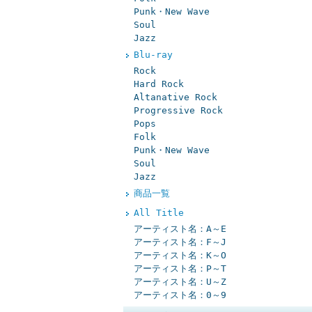
Punk・New Wave
Soul
Jazz
Blu-ray
Rock
Hard Rock
Altanative Rock
Progressive Rock
Pops
Folk
Punk・New Wave
Soul
Jazz
商品一覧
All Title
アーティスト名：A～E
アーティスト名：F～J
アーティスト名：K～O
アーティスト名：P～T
アーティスト名：U～Z
アーティスト名：0～9