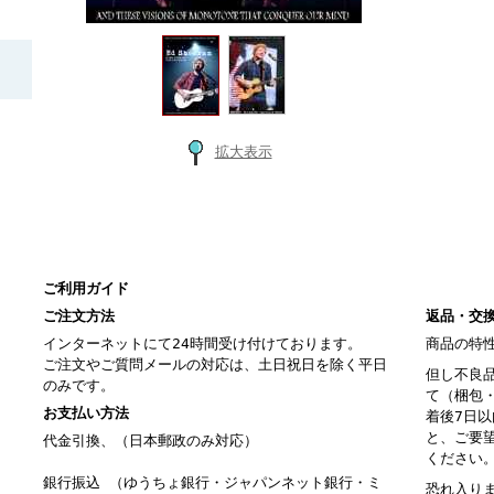
拡大表示
ご利用ガイド
ご注文方法
返品・交
インターネットにて24時間受け付けております。
商品の特
ご注文やご質問メールの対応は、土日祝日を除く平日
但し不良
のみです。
て（梱包
お支払い方法
着後7日
と、ご要
代金引換、（日本郵政のみ対応）
ください
銀行振込 （ゆうちょ銀行・ジャパンネット銀行・ミ
恐れ入り