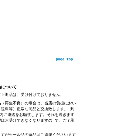
page top
換について
性上返品は、受け付けておりません。
品（再生不良）の場合は、当店の負担におい
・送料等）正常な同品と交換致します。 到
以内に連絡をお願致します。それを過ぎます
望はお受けできなくなりますの で、ご了承
。
ますがセール品の返品はご遠慮くださいます