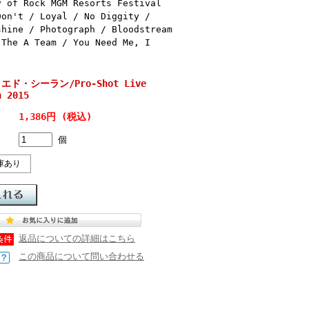
y of Rock MGM Resorts Festival
Don't / Loyal / No Diggity /
shine / Photograph / Bloodstream
 The A Team / You Need Me, I
n エド・シーラン/Pro-Shot Live
n 2015
1,386円 (税込)
個
庫あり
返品についての詳細はこちら
この商品について問い合わせる