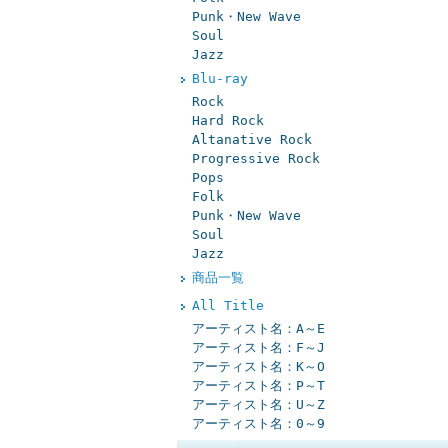
Punk・New Wave
Soul
Jazz
Blu-ray
Rock
Hard Rock
Altanative Rock
Progressive Rock
Pops
Folk
Punk・New Wave
Soul
Jazz
商品一覧
All Title
アーティスト名：A～E
アーティスト名：F～J
アーティスト名：K～O
アーティスト名：P～T
アーティスト名：U～Z
アーティスト名：0～9