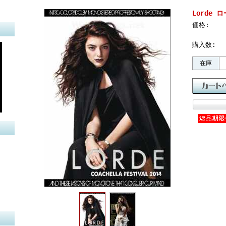
Lorde ロ
価格:
購入数:
在庫