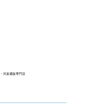
aｙ・洋楽通販専門店