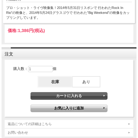
プロ・ショット・ライヴ映像集！2014年5月31日リスボンで 行われたRock In
Rio”の映像と、2014年5月24日グラスゴウで 行われた”Big Weekend”の映像をカッ
プリングしています。
価格:
1,386円
(税込)
注文
購入数：
個
在庫
あり
返品についての詳細はこちら
お問い合わせ