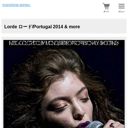
monotone-annex-
Lorde ロード/Portugal 2014 & more