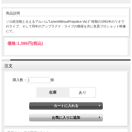
商品説明
ソロ絶頂期と云えるアルバム"ListenWithoutPrejudice Vol.1" 時期の1991年のリオで
のライブ、そして同年のアンプラグド・ライブの模様を共に良質プロショット映像
にて。
価格:
1,386円
(税込)
注文
購入数：
個
在庫
あり