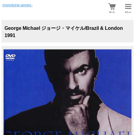
monotone-annex-
George Michael ジョージ・マイケル/Brazil & London
1991