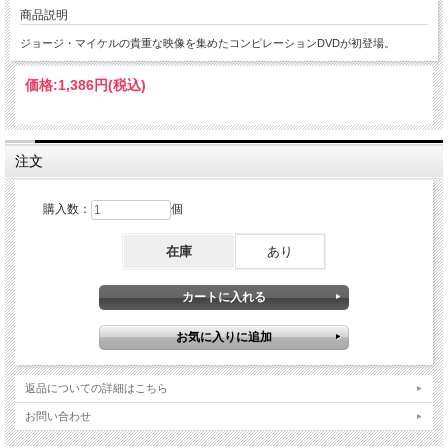
商品説明
ジョージ・マイケルの貴重な映像を集めたコンピレーションDVDが初登場。
価格:
1,386円
(税込)
注文
購入数：
個
在庫
あり
返品についての詳細はこちら
お問い合わせ