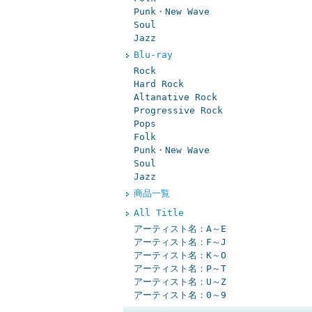
Punk・New Wave
Soul
Jazz
Blu-ray
Rock
Hard Rock
Altanative Rock
Progressive Rock
Pops
Folk
Punk・New Wave
Soul
Jazz
商品一覧
All Title
アーティスト名：A～E
アーティスト名：F～J
アーティスト名：K～O
アーティスト名：P～T
アーティスト名：U～Z
アーティスト名：0～9