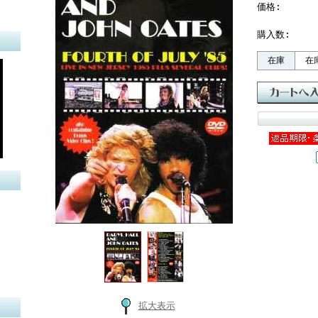
価格:
購入数:
在庫
在
拡大表示