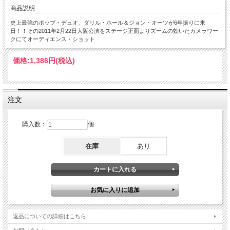
商品説明
史上最強のポップ・デュオ、ダリル・ホール＆ジョン・オーツが6年振りに来
日！！その2011年2月22日大阪公演をステージ正面よりズームの効いたカメラワー
クにてオーディエンス・ショット
価格:
1,386円
(税込)
注文
購入数：
個
在庫
あり
返品についての詳細はこちら