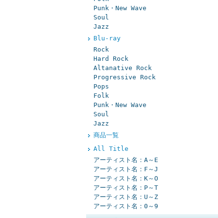
Punk・New Wave
Soul
Jazz
Blu-ray
Rock
Hard Rock
Altanative Rock
Progressive Rock
Pops
Folk
Punk・New Wave
Soul
Jazz
商品一覧
All Title
アーティスト名：A～E
アーティスト名：F～J
アーティスト名：K～O
アーティスト名：P～T
アーティスト名：U～Z
アーティスト名：0～9