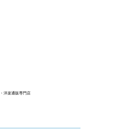
aｙ・洋楽通販専門店