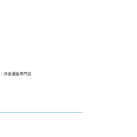
aｙ・洋楽通販専門店