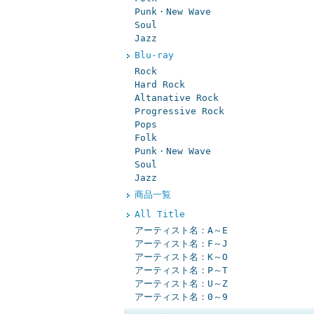
Punk・New Wave
Soul
Jazz
Blu-ray
Rock
Hard Rock
Altanative Rock
Progressive Rock
Pops
Folk
Punk・New Wave
Soul
Jazz
商品一覧
All Title
アーティスト名：A～E
アーティスト名：F～J
アーティスト名：K～O
アーティスト名：P～T
アーティスト名：U～Z
アーティスト名：0～9