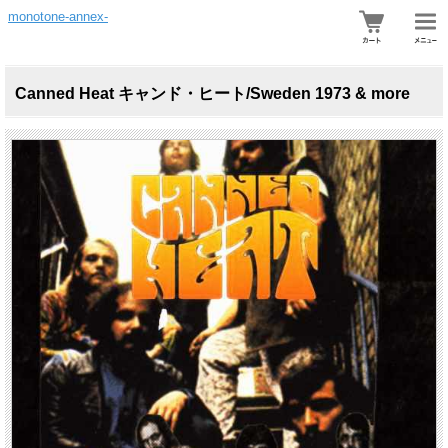
monotone-annex-
Canned Heat キャンド・ヒート/Sweden 1973 & more