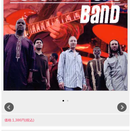
価格:1,386円(税込)