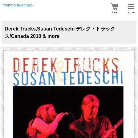
monotone-annex-
Derek Trucks,Susan Tedeschi デレク・トラック
ス/Canada 2010 & more