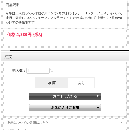
商品説明
今年は二人揃っての活動がメインで7月の末にはフジ・ロック・フェスティバルで
来日し素晴らしいパフォーマンスを見せてくれた彼等の今年7月中盤から8月始めに
かけての映像集です
価格:
1,386円
(税込)
注文
購入数：
個
在庫
あり
返品についての詳細はこちら