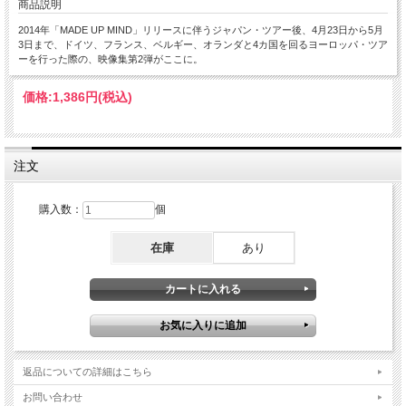
商品説明
2014年「MADE UP MIND」リリースに伴うジャパン・ツアー後、4月23日から5月
3日まで、ドイツ、フランス、ベルギー、オランダと4カ国を回るヨーロッパ・ツア
ーを行った際の、映像集第2弾がここに。
価格:
1,386円
(税込)
注文
購入数：
個
在庫
あり
返品についての詳細はこちら
お問い合わせ