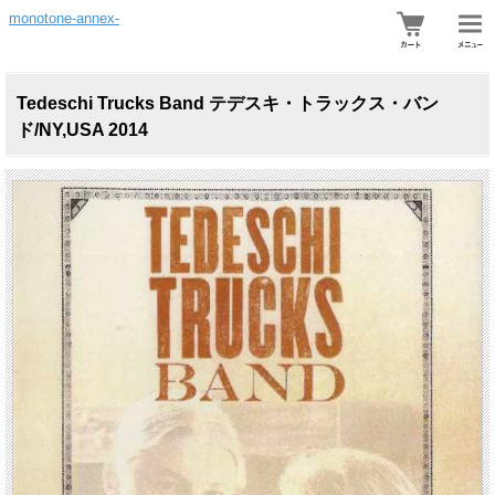
monotone-annex-
Tedeschi Trucks Band テデスキ・トラックス・バン
ド/NY,USA 2014