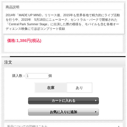
商品説明
2014年「MADE UP MIND」リリース後、2015年も世界各地で精力的にライブ活動
を行う中、2015年 5月18日にニューヨーク、セントラル・パークで開催された
「Central Park Summer Stage」に出演した際の模様を、モバイルも含む各種オー
ディエンス映像にてほぼコンプリート収録
価格:
1,386円
(税込)
注文
購入数：
個
在庫
あり
返品についての詳細はこちら