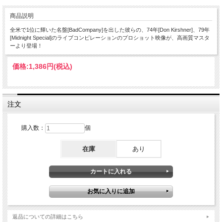
商品説明
全米で1位に輝いた名盤[BadCompany]を出した彼らの、74年[Don Kirshner]、79年
[Midnight Special]のライブコンピレーションのプロショット映像が、高画質マスタ
ーより登場！
価格:
1,386円
(税込)
注文
購入数：
個
在庫
あり
返品についての詳細はこちら