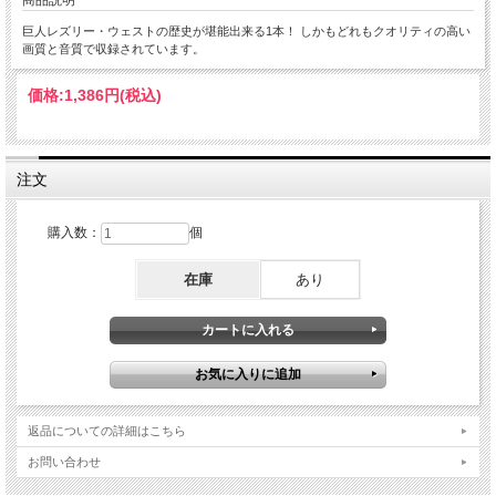
商品説明
巨人レズリー・ウェストの歴史が堪能出来る1本！ しかもどれもクオリティの高い
画質と音質で収録されています。
価格:
1,386円
(税込)
注文
購入数：
個
在庫
あり
返品についての詳細はこちら
お問い合わせ