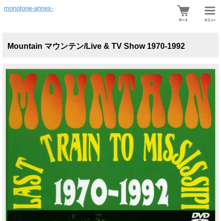
monotone-annex-
Mountain マウンテン/Live & TV Show 1970-1992