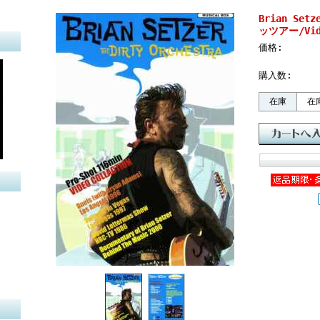
Brian Set
ッツアー/Vide
価格:
購入数:
在庫
在