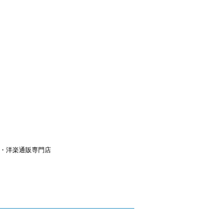
aｙ・洋楽通販専門店