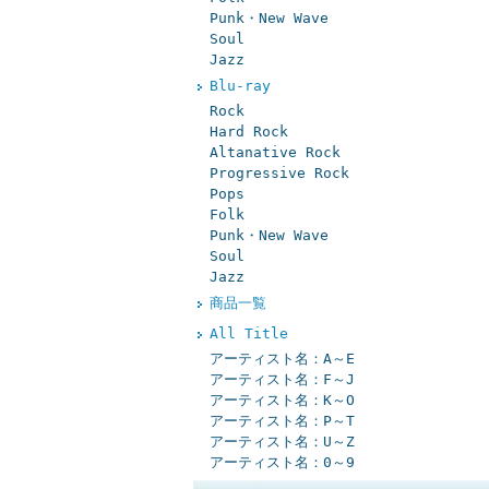
Punk・New Wave
Soul
Jazz
Blu-ray
Rock
Hard Rock
Altanative Rock
Progressive Rock
Pops
Folk
Punk・New Wave
Soul
Jazz
商品一覧
All Title
アーティスト名：A～E
アーティスト名：F～J
アーティスト名：K～O
アーティスト名：P～T
アーティスト名：U～Z
アーティスト名：0～9