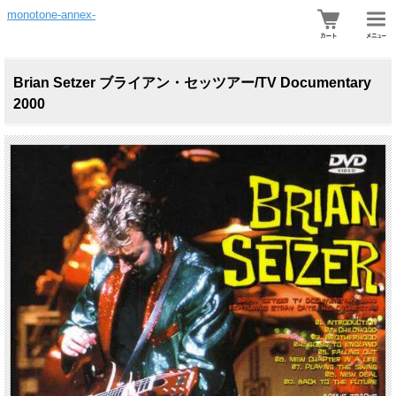
monotone-annex-
Brian Setzer ブライアン・セッツアー/TV Documentary
2000