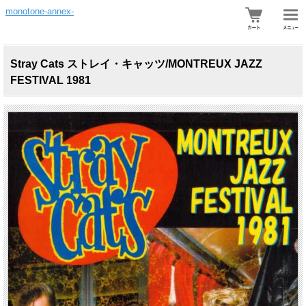
monotone-annex-
Stray Cats ストレイ・キャッツ/MONTREUX JAZZ
FESTIVAL 1981