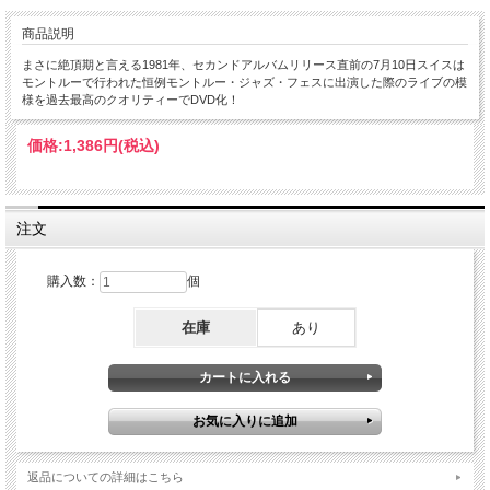
商品説明
まさに絶頂期と言える1981年、セカンドアルバムリリース直前の7月10日スイスは
モントルーで行われた恒例モントルー・ジャズ・フェスに出演した際のライブの模
様を過去最高のクオリティーでDVD化！
価格:
1,386円
(税込)
注文
購入数：
個
在庫
あり
返品についての詳細はこちら