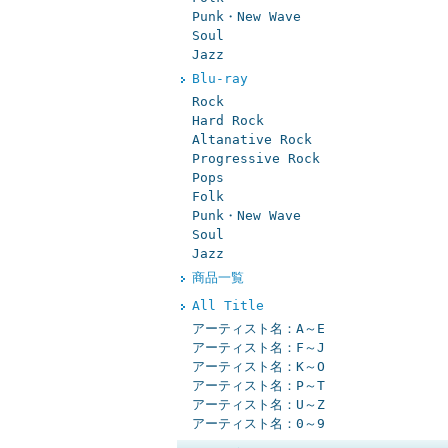
Punk・New Wave
Soul
Jazz
Blu-ray
Rock
Hard Rock
Altanative Rock
Progressive Rock
Pops
Folk
Punk・New Wave
Soul
Jazz
商品一覧
All Title
アーティスト名：A～E
アーティスト名：F～J
アーティスト名：K～O
アーティスト名：P～T
アーティスト名：U～Z
アーティスト名：0～9