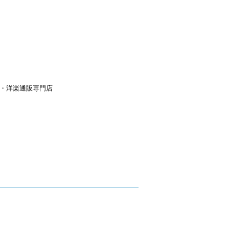
aｙ・洋楽通販専門店