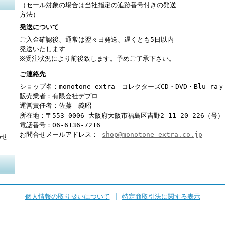
（セール対象の場合は当社指定の追跡番号付きの発送
方法）
発送について
ご入金確認後、通常は翌々日発送、遅くとも5日以内
発送いたします
※受注状況により前後致します。予めご了承下さい。
ご連絡先
ショップ名：monotone-extra コレクターズCD・DVD・Blu-r
販売業者：有限会社デプロ
運営責任者：佐藤 義昭
所在地：〒553-0006 大阪府大阪市福島区吉野2-11-20-226（号）
電話番号：06-6136-7216
お問合せメールアドレス：
shop@monotone-extra.co.jp
わせ
個人情報の取り扱いについて
|
特定商取引法に関する表示