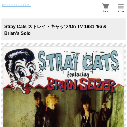
monotone-annex-
Stray Cats ストレイ・キャッツ/On TV 1981-'96 &
Brian's Solo