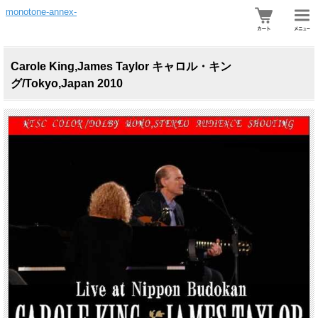
monotone-annex-
Carole King,James Taylor キャロル・キン
グ/Tokyo,Japan 2010