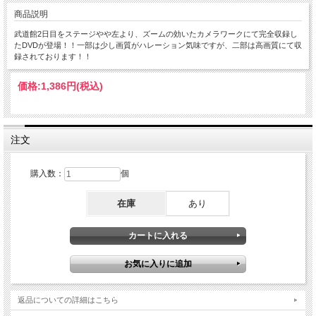
商品説明
武道館2日目をステージやや左より、ズームの効いたカメラワークにて完全収録し
たDVDが登場！！一部は少し画質がハレーション気味ですが、二部は高画質にて収
録されております！！
価格:
1,386円
(税込)
注文
購入数：
個
在庫
あり
返品についての詳細はこちら