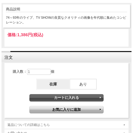
商品説明
74～93年のライブ、TV SHOWの良質なクオリティの画像を年代順に集めたコンピ
レーション。
価格:
1,386円
(税込)
注文
購入数：
個
在庫
あり
返品についての詳細はこちら