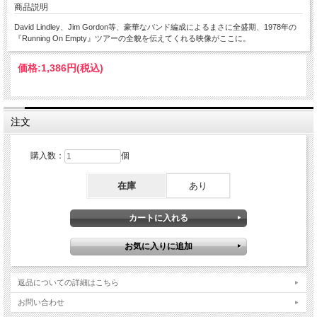
商品説明
David Lindley、Jim Gordon等、豪華なバンド編成によるまさに全盛期、1978年の
『Running On Empty』ツアーの全貌を伝えてくれる映像がここに。
価格:
1,386円
(税込)
注文
購入数：
個
在庫
あり
返品についての詳細はこちら
お問い合わせ