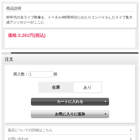
商品説明
80年代の名ライブ映像を、トータル4時間45分にわたりコンパイルしたライブ集大
成アンソロジーがここに
価格:
2,261円
(税込)
注文
購入数：
個
在庫
あり
返品についての詳細はこちら
お問い合わせ