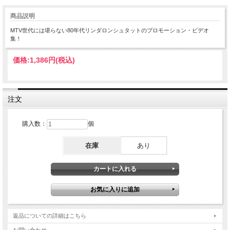
商品説明
MTV世代には堪らない80年代リンダロンシュタットのプロモーション・ビデオ
集！
価格:
1,386円
(税込)
注文
購入数：
個
在庫
あり
返品についての詳細はこちら