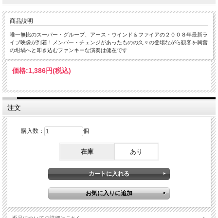
商品説明
唯一無比のスーパー・グループ、アース・ウインド＆ファイアの２００８年最新ラ
イブ映像が到着！メンバー・チェンジがあったものの久々の登場ながら観客を興奮
の坩堝へと叩き込むファンキーな演奏は健在です
価格:
1,386円
(税込)
注文
購入数：
個
在庫
あり