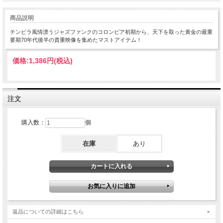
商品説明
チンピラ風情漂うジャズファンクのコロンビア初期から、天下を取った黄金の最重
要期70年代後半の貴重映像を集めたマストアイテム！
価格:
1,386円
(税込)
注文
購入数：
個
在庫
あり
返品についての詳細はこちら