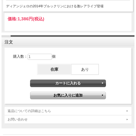
ディアンジェロの2014年ブルックリンにおける激レアライブ登場
価格:
1,386円
(税込)
注文
購入数：
個
在庫
あり
返品についての詳細はこちら
お問い合わせ