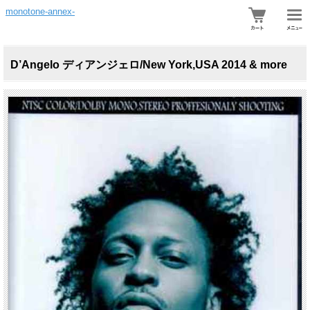
monotone-annex-
D’Angelo ディアンジェロ/New York,USA 2014 & more