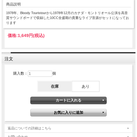
商品説明
1978年、Bloody Touristourから1978年12月のカナダ・モントリオール公演を高音
質サウンドボードで収録した10CC全盛期の貴重なライブ音源がセットになってお
ります
価格:
1,649円
(税込)
注文
購入数：
個
在庫
あり
返品についての詳細はこちら
お問い合わせ