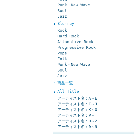
Punk・New Wave
Soul
Jazz
Blu-ray
Rock
Hard Rock
Altanative Rock
Progressive Rock
Pops
Folk
Punk・New Wave
Soul
Jazz
商品一覧
All Title
アーティスト名：A～E
アーティスト名：F～J
アーティスト名：K～O
アーティスト名：P～T
アーティスト名：U～Z
アーティスト名：0～9