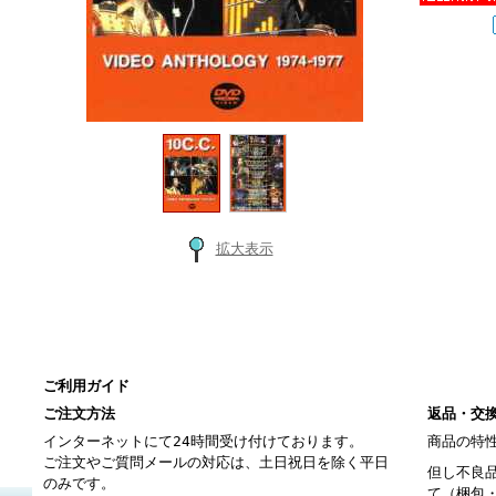
拡大表示
ご利用ガイド
ご注文方法
返品・交
インターネットにて24時間受け付けております。
商品の特
ご注文やご質問メールの対応は、土日祝日を除く平日
但し不良
のみです。
て（梱包