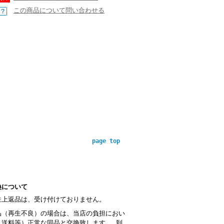
この商品について問い合わせる
page top
換について
性上返品は、受け付けておりません。
品（再生不良）の場合は、当店の負担におい
・送料等）正常な同品と交換致します。 到