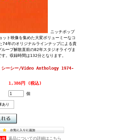
ニッチポップ
ョット映像を集めた大変ボリューミーなコ
た74年のオリジナルラインナップによる貴
ループ解散直前の82年スタジオライヴま
す。収録時間は132分となります。
シーシー/Video Anthology 1974-
1,386円 (税込)
個
庫あり
返品についての詳細はこちら