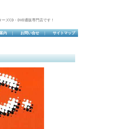
ーズCD・DVD通販専門店です！
案内
｜
お問い合せ
｜
サイトマップ