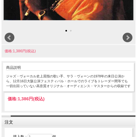
価格:1,386円(税込)
商品説明
ジャズ・ヴォーカル史上屈指の歌い手、サラ・ヴォーンの1978年の来日公演か
ら、12月16日大阪公演フェスティバル・ホールでのライブをトレーダー間等でも
一切出回っていない高音質オリジナル・オーディエンス・マスターからの収録です
価格:
1,386円
(税込)
注文
購入数：
個