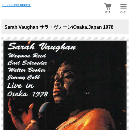
monotone-annex-
Sarah Vaughan サラ・ヴォーン/Osaka,Japan 1978