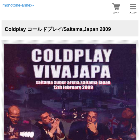
monotone-annex-
Coldplay コールドプレイ/Saitama,Japan 2009