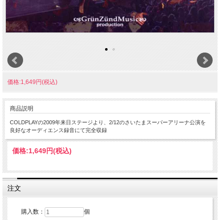
価格:1,649円(税込)
商品説明
COLDPLAYの2009年来日ステージより、2/12のさいたまスーパーアリーナ公演を
良好なオーディエンス録音にて完全収録
価格:
1,649円
(税込)
注文
購入数：
個